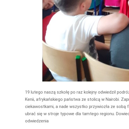
19 lutego naszą szkołę po raz kolejny odwiedził podró
Kenii, afrykańskiego państwa ze stolicą w Nairobi. Zapr
ciekawostkami, a nade wszystko przywiozła ze sobą fr
ubrać się w stroje typowe dla tamtego regionu. Dowie
odwiedzenia