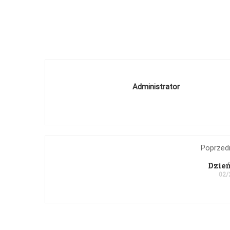
Administrator
Poprzed
Dzie
02/